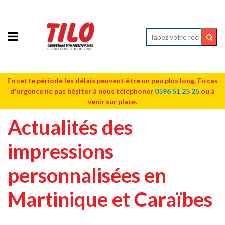
En cette période les délais peuvent être un peu plus long. En cas
d'urgence ne pas hésiter à nous téléphoner
0596 51 25 25
ou à
venir sur place.
Actualités des
impressions
personnalisées en
Martinique et Caraïbes