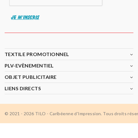
JE M'INSCRIS
TEXTILE PROMOTIONNEL
PLV-EVÈNEMENTIEL
OBJET PUBLICITAIRE
LIENS DIRECTS
© 2021 - 2026 TILO - Caribéenne d'Impression. Tous droits rése