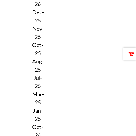
26
Dec-
25
Nov-
25
Oct-
25
Aug-
25
Jul-
25
Mar-
25
Jan-
25
Oct-
24