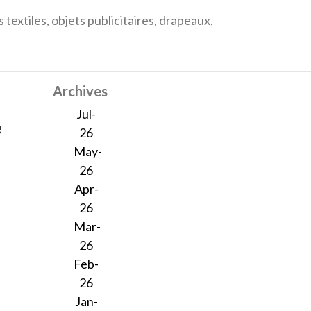
textiles, objets publicitaires, drapeaux,
Archives
Jul-
e
26
May-
26
Apr-
26
Mar-
26
Feb-
26
Jan-