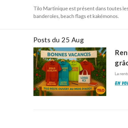
Tilo Martinique est présent dans toutes les
banderoles, beach flags et kakémonos.
Posts du 25 Aug
Ren
grâ
La rent
en voi