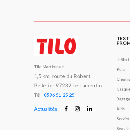
TEXT
PRO
T-Shirt
Tilo Martinique
Polo
1,5 km, route du Robert
Chemi
Pelletier 97232 Le Lamentin
Casque
Tél :
0596 51 25 25
Bagage
Actualités
Kids
Servie
Sweat-