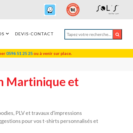
OS
DEVIS-CONTACT
oner
0596 51 25 25
ou à venir sur place.
n Martinique et
oodies, PLV et travaux d'impressions
gestions pour vos t-shirts personnalisés et