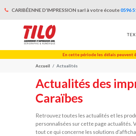
CARIBÉENNE D'IMPRESSION sarl à votre écoute
0596 5
TEX
En cette période les délais peuvent 
Accueil
Actualités
Actualités des imp
Caraïbes
Retrouvez toutes les actualités et les pro
personnalisées sur cette page actualités. 
tout ce qui concerne les solutions d'affic