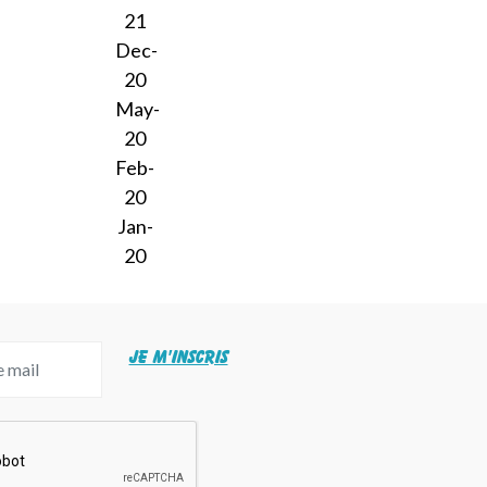
21
Dec-
20
May-
20
Feb-
20
Jan-
20
JE M'INSCRIS