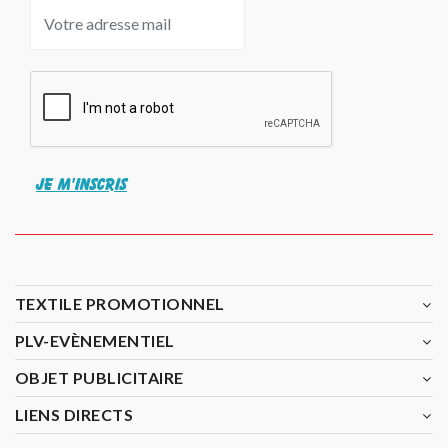
JE M'INSCRIS
TEXTILE PROMOTIONNEL
PLV-EVÈNEMENTIEL
OBJET PUBLICITAIRE
LIENS DIRECTS