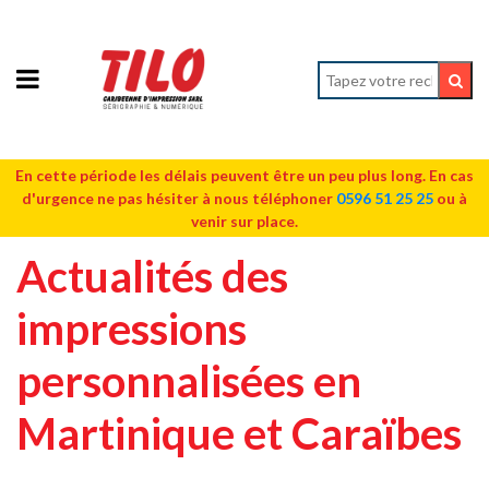
En cette période les délais peuvent être un peu plus long. En cas
d'urgence ne pas hésiter à nous téléphoner
0596 51 25 25
ou à
venir sur place.
Actualités des
impressions
personnalisées en
Martinique et Caraïbes