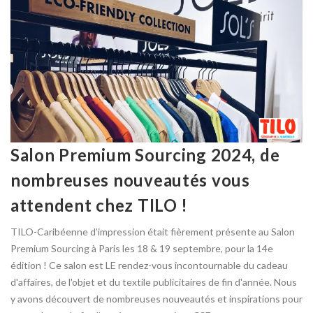
Salon Premium Sourcing 2024, de
nombreuses nouveautés vous
attendent chez TILO !
TILO-Caribéenne d’impression était fièrement présente au Salon
Premium Sourcing à Paris les 18 & 19 septembre, pour la 14e
édition ! Ce salon est LE rendez-vous incontournable du cadeau
d'affaires, de l'objet et du textile publicitaires de fin d'année. Nous
y avons découvert de nombreuses nouveautés et inspirations pour