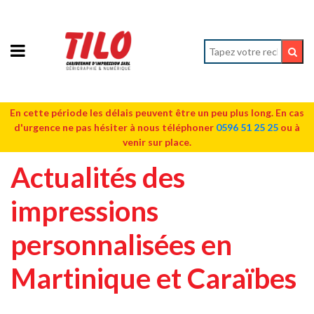
En cette période les délais peuvent être un peu plus long. En cas
d'urgence ne pas hésiter à nous téléphoner
0596 51 25 25
ou à
venir sur place.
Actualités des
impressions
personnalisées en
Martinique et Caraïbes