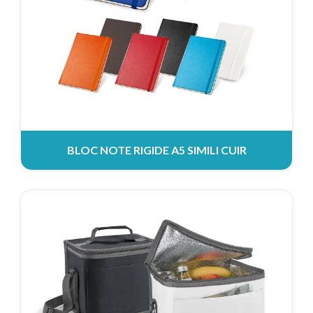
BLOC NOTE RIGIDE A5 SIMILI CUIR