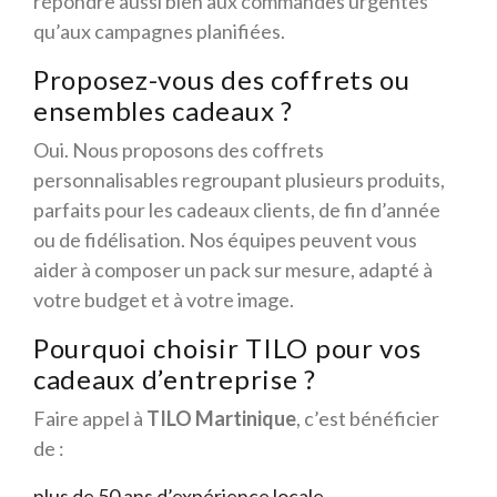
répondre aussi bien aux commandes urgentes
qu’aux campagnes planifiées.
Proposez-vous des coffrets ou
ensembles cadeaux ?
Oui. Nous proposons des coffrets
personnalisables regroupant plusieurs produits,
parfaits pour les cadeaux clients, de fin d’année
ou de fidélisation. Nos équipes peuvent vous
aider à composer un pack sur mesure, adapté à
votre budget et à votre image.
Pourquoi choisir TILO pour vos
cadeaux d’entreprise ?
Faire appel à
TILO Martinique
, c’est bénéficier
de :
plus de 50 ans d’expérience locale,