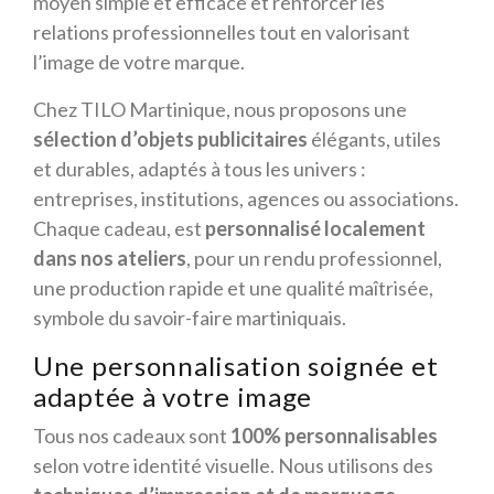
moyen simple et efficace et renforcer les
relations professionnelles tout en valorisant
l’image de votre marque.
Chez TILO Martinique, nous proposons une
sélection d’objets publicitaires
élégants, utiles
et durables, adaptés à tous les univers :
entreprises, institutions, agences ou associations.
Chaque cadeau, est
personnalisé localement
dans nos ateliers
, pour un rendu professionnel,
une production rapide et une qualité maîtrisée,
symbole du savoir-faire martiniquais.
Une personnalisation soignée et
adaptée à votre image
Tous nos cadeaux sont
100% personnalisables
selon votre identité visuelle. Nous utilisons des