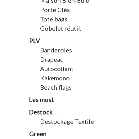
Maison Bien-Etre
Porte Clés
Tote bags
Gobelet réutil.
PLV
Banderoles
Drapeau
Autocollant
Kakemono
Beach flags
Les must
Destock
Destockage Textile
Green