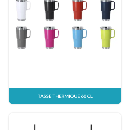
TASSE THERMIQUE 60 CL