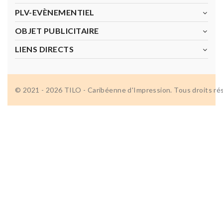
PLV-EVÈNEMENTIEL
OBJET PUBLICITAIRE
LIENS DIRECTS
© 2021 - 2026 TILO - Caribéenne d'Impression. Tous droits ré