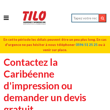
En cette période les délais peuvent être un peu plus long. En cas
d'urgence ne pas hésiter à nous téléphoner
0596 51 25 25
ou à
venir sur place.
Contactez la
Caribéenne
d'impression ou
demander un devis
gratuit