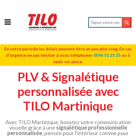
En cette période les délais peuvent être un peu plus long. En cas
d'urgence ne pas hésiter à nous téléphoner
0596 51 25 25
ou à
venir sur place.
PLV & Signalétique
personnalisée avec
TILO Martinique
Avec TILO Martinique, boostez votre communication
visuelle grâce à une
signalétique professionnelle
personnalisée
, pensée pour l'intérieur comme pour