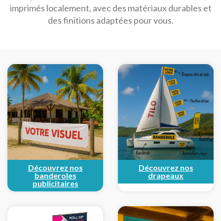
imprimés localement, avec des matériaux durables et
des finitions adaptées pour vous.
Découvrez nos
Découvrez nos
banderoles
drapeaux
publicitaires