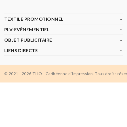
TEXTILE PROMOTIONNEL
PLV-EVÈNEMENTIEL
OBJET PUBLICITAIRE
LIENS DIRECTS
© 2021 - 2026 TILO - Caribéenne d'Impression. Tous droits rése