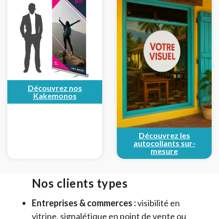
Découvrez nos
Kakemonos
Découvrez les
autocollants sur-
mesure
Nos clients types
Entreprises & commerces :
visibilité en
vitrine, signalétique en point de vente ou