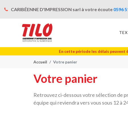
CARIBÉENNE D'IMPRESSION sarl à votre écoute
0596 5
TEX
En cette période les délais peuvent 
Accueil
Votre panier
Votre panier
Retrouvez ci-dessous votre sélection de p
équipe qui reviendra vers vous sous 12 à 2