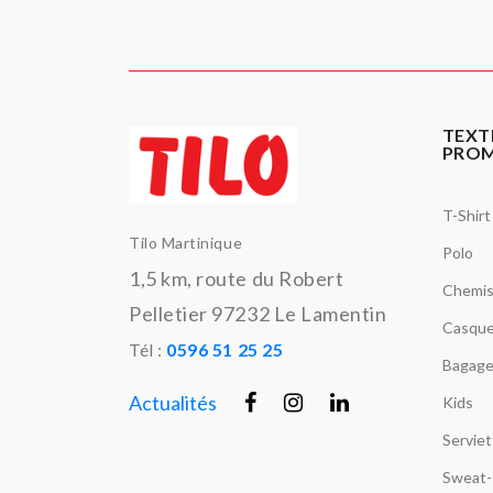
TEXT
PRO
T-Shirt
Tilo Martinique
Polo
1,5 km, route du Robert
Chemi
Pelletier 97232 Le Lamentin
Casque
Tél :
0596 51 25 25
Bagage
Actualités
Kids
Servie
Sweat-