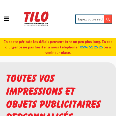
En cette période les délais peuvent être un peu plus long. En cas
d'urgence ne pas hésiter à nous téléphoner
0596 51 25 25
ou à
venir sur place.
Toutes vos
impressions et
objets publicitaires