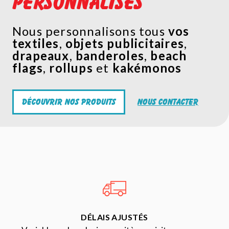
personnalisés
Nous personnalisons tous
vos
textiles
,
objets publicitaires
,
drapeaux
,
banderoles
,
beach
flags
,
rollups
et
kakémonos
Découvrir nos produits
Nous contacter
DÉLAIS AJUSTÉS