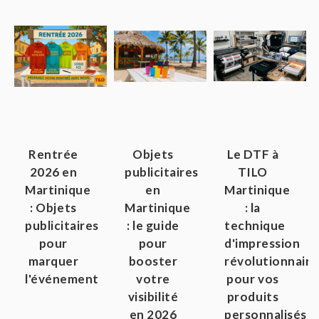
Rentrée
Objets
Le DTF à
2026 en
publicitaires
TILO
Martinique
en
Martinique
: Objets
Martinique
: la
publicitaires
: le guide
technique
pour
pour
d'impression
marquer
booster
révolutionnaire
l'événement
votre
pour vos
visibilité
produits
en 2026
personnalisés