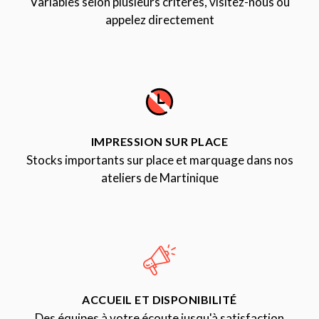
Variables selon plusieurs critères, visitez-nous ou
appelez directement
IMPRESSION SUR PLACE
Stocks importants sur place et marquage dans nos
ateliers de Martinique
ACCUEIL ET DISPONIBILITÉ
Des équipes à votre écoute jusqu'à satisfaction