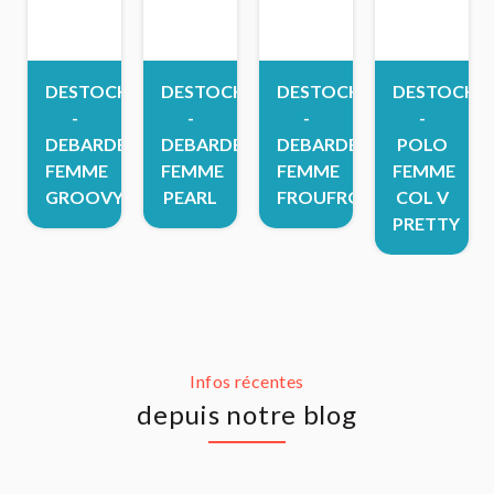
DESTOCK
DESTOCK
DESTOCK
DESTOCK
-
-
-
-
DEBARDEUR
DEBARDEUR
DEBARDEUR
POLO
FEMME
FEMME
FEMME
FEMME
GROOVY
PEARL
FROUFROU
COL V
PRETTY
Infos récentes
depuis notre blog