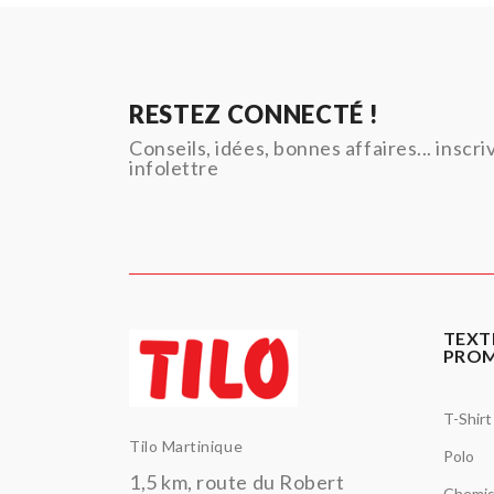
RESTEZ CONNECTÉ !
Conseils, idées, bonnes affaires... inscr
infolettre
TEXT
PRO
T-Shirt
Tilo Martinique
Polo
1,5 km, route du Robert
Chemi