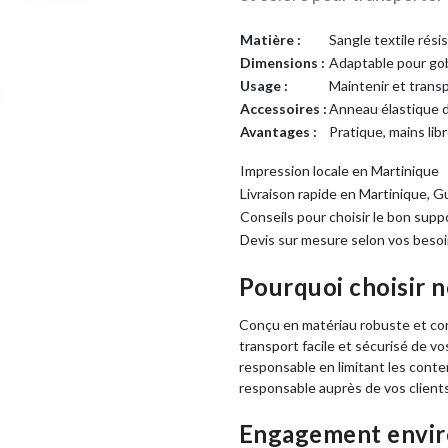
Matière :
Sangle textile rési
Dimensions :
Adaptable pour gob
Usage :
Maintenir et trans
Accessoires :
Anneau élastique d
Avantages :
Pratique, mains lib
Impression locale en Martinique
Livraison rapide en Martinique, 
Conseils pour choisir le bon supp
Devis sur mesure selon vos beso
Pourquoi choisir n
Conçu en matériau robuste et con
transport facile et sécurisé de vo
responsable en limitant les conte
responsable auprès de vos clients
Engagement envi