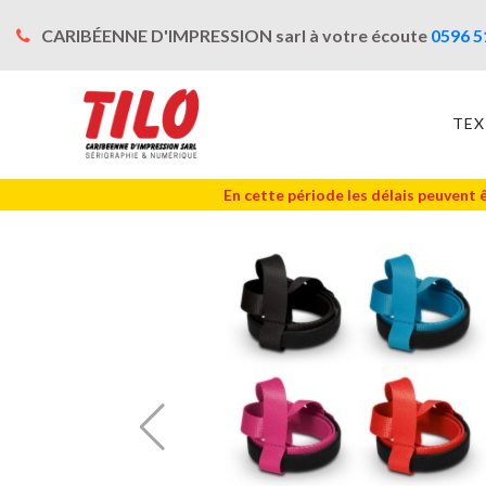
CARIBÉENNE D'IMPRESSION sarl à votre écoute
0596 5
TEX
En cette période les délais peuvent 