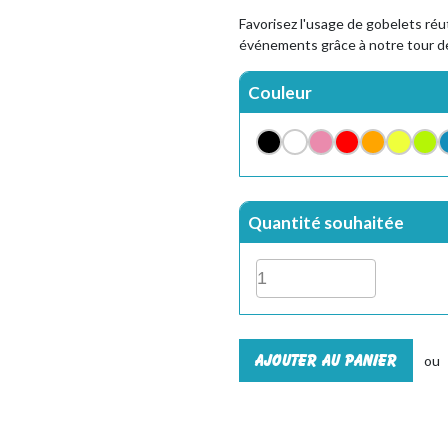
Favorisez l'usage de gobelets réut
événements grâce à notre tour de
Couleur
Quantité souhaitée
Ajouter au panier
ou