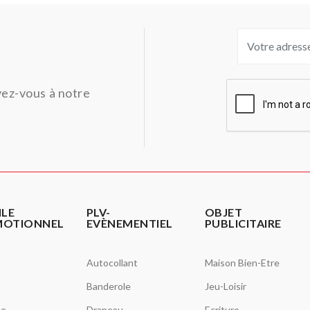
ivez-vous à notre
ILE
PLV-
OBJET
MOTIONNEL
EVÈNEMENTIEL
PUBLICITAIRE
Autocollant
Maison Bien-Etre
Banderole
Jeu-Loisir
se
Drapeau
Ecriture