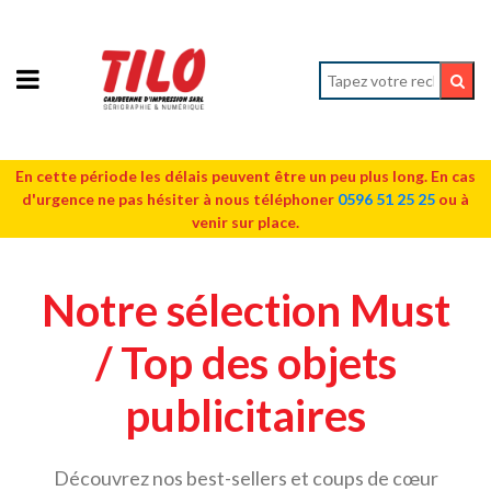
En cette période les délais peuvent être un peu plus long. En cas
d'urgence ne pas hésiter à nous téléphoner
0596 51 25 25
ou à
venir sur place.
Notre sélection Must
/ Top des objets
publicitaires
Découvrez nos best-sellers et coups de cœur