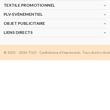
TEXTILE PROMOTIONNEL
PLV-EVÈNEMENTIEL
OBJET PUBLICITAIRE
LIENS DIRECTS
© 2021 - 2026 TILO - Caribéenne d'Impression. Tous droits rése