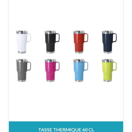
TASSE THERMIQUE 60 CL