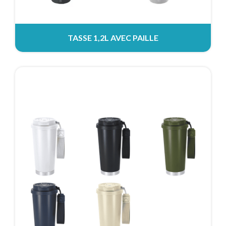
TASSE 1,2L AVEC PAILLE