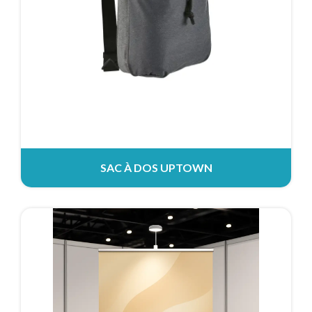
SAC À DOS UPTOWN