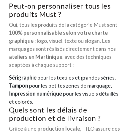
Peut-on personnaliser tous les
produits Must ?
Oui, tous les produits de la catégorie Must sont
100% personnalisable selon votre charte
graphique
: logo, visuel, texte ou slogan. Les
marquages sont réalisés directement dans nos
ateliers en Martinique
, avec des techniques
adaptées à chaque support :
Sérigraphie
pour les textiles et grandes séries,
Tampon
pour les petites zones de marquage,
Impression numérique
pour les visuels détaillés
et colorés.
Quels sont les délais de
production et de livraison ?
Grâce à une
production locale
, TILO assure des