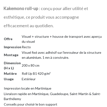
Kakemono roll-up
: conçu pour allier utilité et
esthétique, ce produit vous accompagne
efficacement au quotidien.
Visuel + structure + housse de transport avec aperçu
Offre
du visuel
Impression
Recto
Visuel fixé avec adhésif sur l'enrouleur de la structure
Montage
en aluminium. 1 mn à construire.
Dimension
200 x 80 cm
(H x L)
Matière
Roll Up B1 420 g/m²
Usage
Extérieur
Impression locale en Martinique
Livraison rapide en Martinique, Guadeloupe, Saint-Martin & Saint-
Barthélemy
Conseils pour choisir le bon support