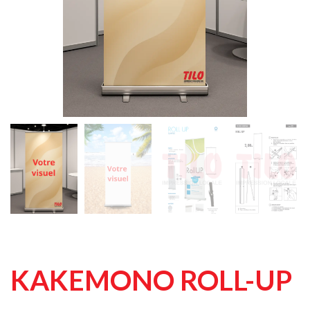
KAKEMONO ROLL-UP