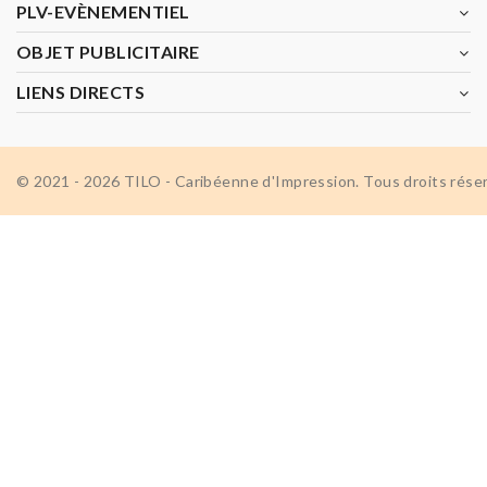
PLV-EVÈNEMENTIEL
OBJET PUBLICITAIRE
LIENS DIRECTS
© 2021 - 2026 TILO - Caribéenne d'Impression. Tous droits rése