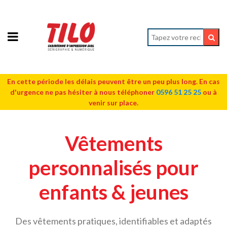
En cette période les délais peuvent être un peu plus long. En cas
d'urgence ne pas hésiter à nous téléphoner
0596 51 25 25
ou à
venir sur place.
Vêtements
personnalisés pour
enfants & jeunes
Des vêtements pratiques, identifiables et adaptés