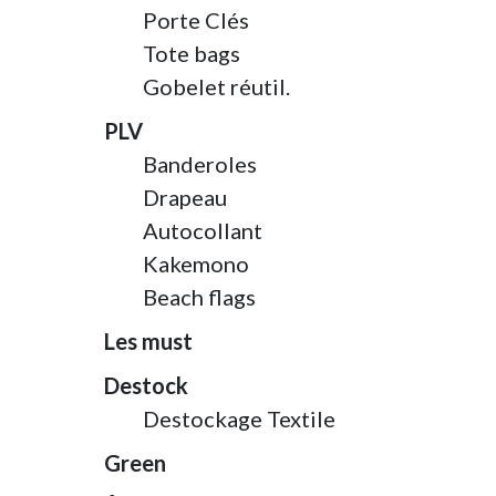
Porte Clés
Tote bags
Gobelet réutil.
PLV
Banderoles
Drapeau
Autocollant
Kakemono
Beach flags
Les must
Destock
Destockage Textile
Green