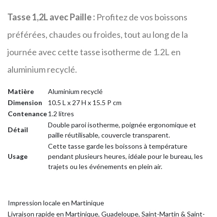
Tasse 1,2L avec Paille :
Profitez de vos boissons
préférées, chaudes ou froides, tout au long de la
journée avec cette tasse isotherme de 1.2L en
aluminium recyclé.
Matière
Aluminium recyclé
Dimension
10.5 L x 27 H x 15.5 P cm
Contenance
1.2 litres
Double paroi isotherme, poignée ergonomique et
Détail
paille réutilisable, couvercle transparent.
Cette tasse garde les boissons à température
Usage
pendant plusieurs heures, idéale pour le bureau, les
trajets ou les événements en plein air.
Impression locale en Martinique
Livraison rapide en Martinique, Guadeloupe, Saint-Martin & Saint-