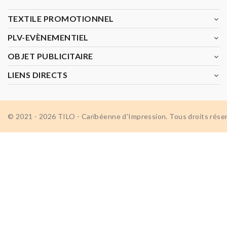
TEXTILE PROMOTIONNEL
PLV-EVÈNEMENTIEL
OBJET PUBLICITAIRE
LIENS DIRECTS
© 2021 - 2026 TILO - Caribéenne d'Impression. Tous droits rése