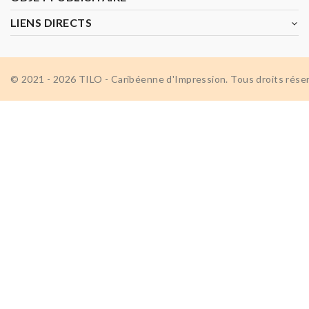
LIENS DIRECTS
© 2021 - 2026 TILO - Caribéenne d'Impression. Tous droits rése