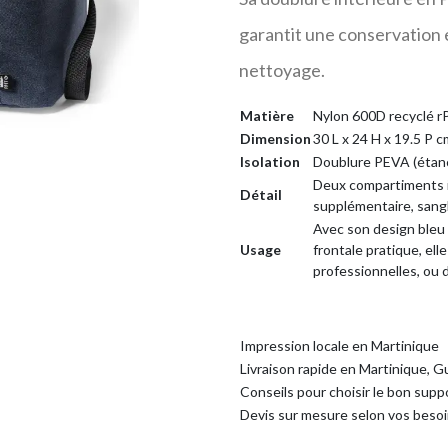
garantit une conservation ef
nettoyage.
Matière
Nylon 600D recyclé 
Dimension
30 L x 24 H x 19.5 P c
Isolation
Doublure PEVA (étan
Deux compartiments i
Détail
supplémentaire, sangl
Avec son design bleu 
Usage
frontale pratique, ell
professionnelles, ou
Impression locale en Martinique
Livraison rapide en Martinique, 
Conseils pour choisir le bon supp
Devis sur mesure selon vos beso