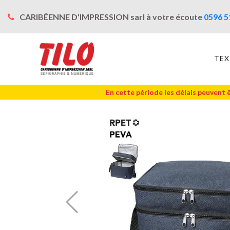
CARIBÉENNE D'IMPRESSION sarl à votre écoute
0596 5
TEX
En cette période les délais peuvent 