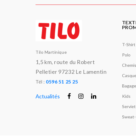
TEXT
PRO
T-Shirt
Tilo Martinique
Polo
1,5 km, route du Robert
Chemi
Pelletier 97232 Le Lamentin
Casque
Tél :
0596 51 25 25
Bagage
Actualités
Kids
Servie
Sweat-