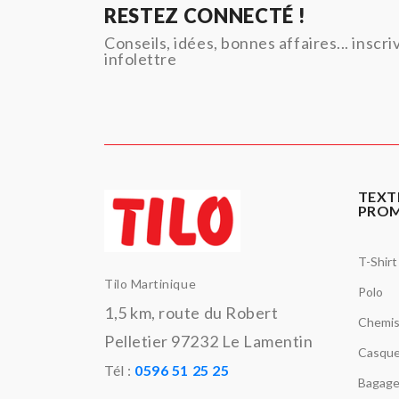
RESTEZ CONNECTÉ !
Conseils, idées, bonnes affaires... inscr
infolettre
TEXT
PRO
T-Shirt
Tilo Martinique
Polo
1,5 km, route du Robert
Chemi
Pelletier 97232 Le Lamentin
Casque
Tél :
0596 51 25 25
Bagage