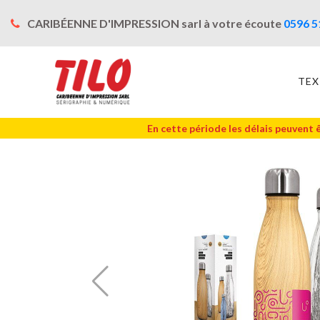
CARIBÉENNE D'IMPRESSION sarl à votre écoute
0596 5
TEX
En cette période les délais peuvent 