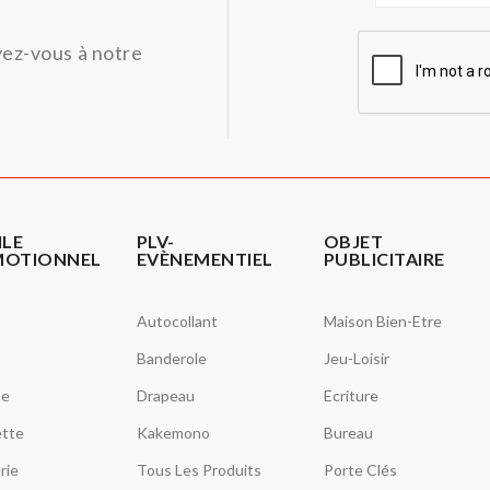
ivez-vous à notre
ILE
PLV-
OBJET
MOTIONNEL
EVÈNEMENTIEL
PUBLICITAIRE
Autocollant
Maison Bien-Etre
Banderole
Jeu-Loisir
se
Drapeau
Ecriture
tte
Kakemono
Bureau
rie
Tous Les Produits
Porte Clés