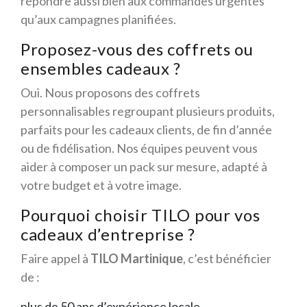
répondre aussi bien aux commandes urgentes
qu’aux campagnes planifiées.
Proposez-vous des coffrets ou
ensembles cadeaux ?
Oui. Nous proposons des coffrets
personnalisables regroupant plusieurs produits,
parfaits pour les cadeaux clients, de fin d’année
ou de fidélisation. Nos équipes peuvent vous
aider à composer un pack sur mesure, adapté à
votre budget et à votre image.
Pourquoi choisir TILO pour vos
cadeaux d’entreprise ?
Faire appel à
TILO Martinique
, c’est bénéficier
de :
plus de 50 ans d’expérience locale,