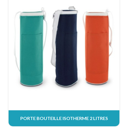
PORTE BOUTEILLE ISOTHERME 2 LITRES