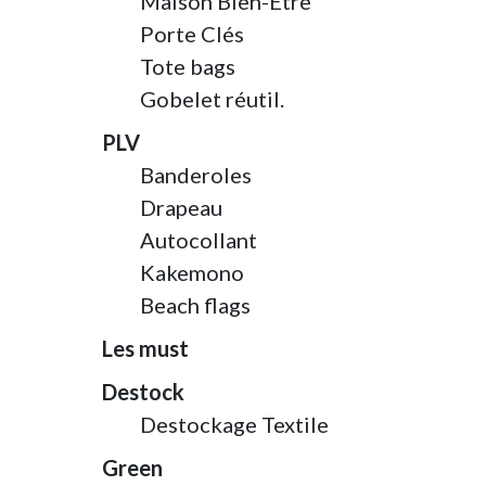
Maison Bien-Etre
Porte Clés
Tote bags
Gobelet réutil.
PLV
Banderoles
Drapeau
Autocollant
Kakemono
Beach flags
Les must
Destock
Destockage Textile
Green