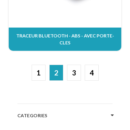
TRACEUR BLUETOOTH - ABS - AVEC PORTE-
CLES
1
2
3
4
CATEGORIES