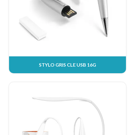
STYLO GRIS CLE USB 16G