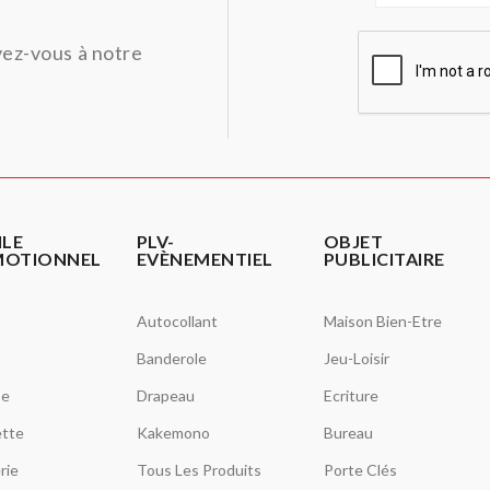
ivez-vous à notre
ILE
PLV-
OBJET
MOTIONNEL
EVÈNEMENTIEL
PUBLICITAIRE
Autocollant
Maison Bien-Etre
Banderole
Jeu-Loisir
se
Drapeau
Ecriture
tte
Kakemono
Bureau
rie
Tous Les Produits
Porte Clés