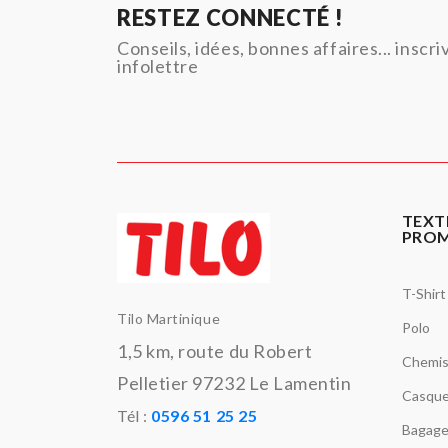
RESTEZ CONNECTÉ !
Conseils, idées, bonnes affaires... inscr
infolettre
TEXT
PRO
T-Shirt
Tilo Martinique
Polo
1,5 km, route du Robert
Chemi
Pelletier 97232 Le Lamentin
Casque
Tél :
0596 51 25 25
Bagage