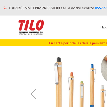
CARIBÉENNE D'IMPRESSION sarl à votre écoute
0596 5
TEX
En cette période les délais peuvent 