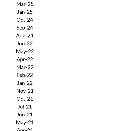
Mar-25
Jan-25
Oct-24
Sep-24
Aug-24
Jun-22
May-22
Apr-22
Mar-22
Feb-22
Jan-22
Nov-21
Oct-21
Jul-21
Jun-21
May-21
Apr-21