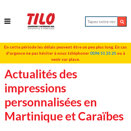
En cette période les délais peuvent être un peu plus long. En cas
d'urgence ne pas hésiter à nous téléphoner
0596 51 25 25
ou à
venir sur place.
Actualités des
impressions
personnalisées en
Martinique et Caraïbes