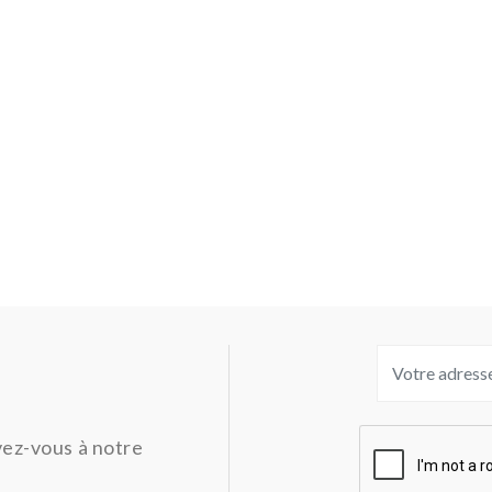
ivez-vous à notre