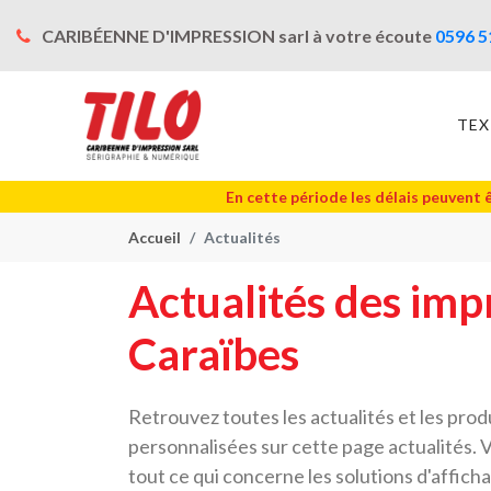
CARIBÉENNE D'IMPRESSION sarl à votre écoute
0596 5
TEX
En cette période les délais peuvent 
Accueil
Actualités
Actualités des imp
Caraïbes
Retrouvez toutes les actualités et les pro
personnalisées sur cette page actualités. 
tout ce qui concerne les solutions d'affic