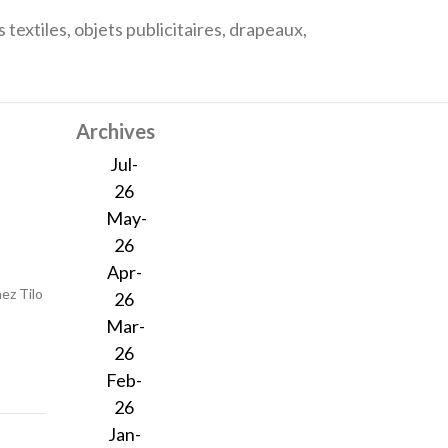
textiles, objets publicitaires, drapeaux,
Archives
Jul-
26
May-
26
Apr-
ez Tilo
26
Mar-
26
Feb-
26
Jan-