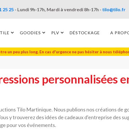
1 25 25
- Lundi 9h-17h, Mardi à vendredi 8h-17h -
tilo@tilo.fr
TILE
GOODIES
PLV
DÉSTOCKAGE
A PROP
être un peu plus long. En cas d'urgence ne pas hésiter à nous téléph
ressions personnalisées e
ductions Tilo Martinique. Nous publions nos créations de g
Vous y trouverez des idées de cadeaux d'entreprise des sug
hage pour vos événements.