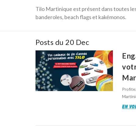
Tilo Martinique est présent dans toutes les
banderoles, beach flags et kakémonos.
Posts du 20 Dec
Eng
votr
Mar
Profit
Martini
en voi