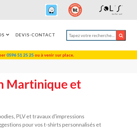
OS
DEVIS-CONTACT
oner
0596 51 25 25
ou à venir sur place.
n Martinique et
oodies, PLV et travaux d'impressions
gestions pour vos t-shirts personnalisés et