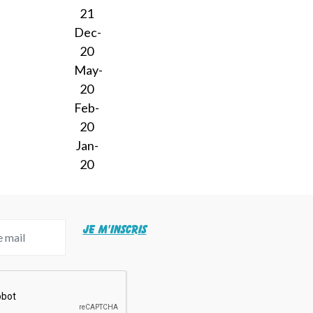
21
Dec-
20
May-
20
Feb-
20
Jan-
20
JE M'INSCRIS