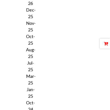
26
Dec-
25
Nov-
25
Oct-
25
Aug-
25
Jul-
25
Mar-
25
Jan-
25
Oct-
24