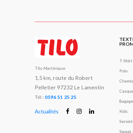
TEXT
PRO
T-Shirt
Tilo Martinique
Polo
1,5 km, route du Robert
Chemi
Pelletier 97232 Le Lamentin
Casque
Tél :
0596 51 25 25
Bagage
Actualités
Kids
Servie
Sweat-