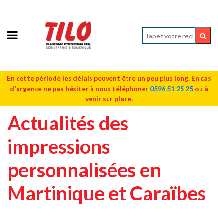
En cette période les délais peuvent être un peu plus long. En cas
d'urgence ne pas hésiter à nous téléphoner
0596 51 25 25
ou à
venir sur place.
Actualités des
impressions
personnalisées en
Martinique et Caraïbes