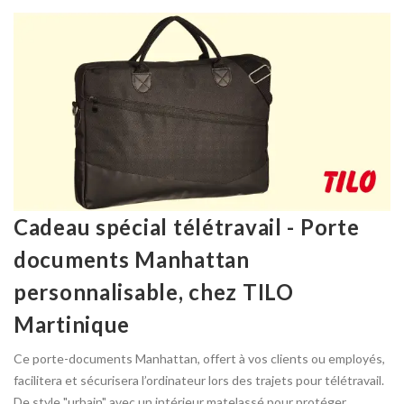
Cadeau spécial télétravail - Porte
documents Manhattan
personnalisable, chez TILO
Martinique
Ce porte-documents Manhattan, offert à vos clients ou employés,
facilitera et sécurisera l’ordinateur lors des trajets pour télétravail.
De style "urbain" avec un intérieur matelassé pour protéger