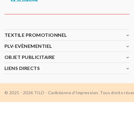
TEXTILE PROMOTIONNEL
PLV-EVÈNEMENTIEL
OBJET PUBLICITAIRE
LIENS DIRECTS
© 2021 - 2026 TILO - Caribéenne d'Impression. Tous droits rése