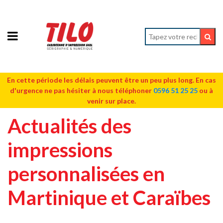
En cette période les délais peuvent être un peu plus long. En cas
d'urgence ne pas hésiter à nous téléphoner
0596 51 25 25
ou à
venir sur place.
Actualités des
impressions
personnalisées en
Martinique et Caraïbes