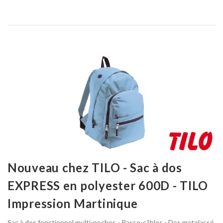
Nouveau chez TILO - Sac à dos
EXPRESS en polyester 600D - TILO
Impression Martinique
Sac à dos fonctionnel multi-poches - Passe-câbles - Dos matelassé