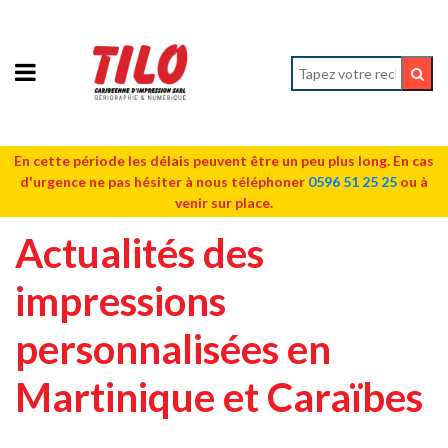
En cette période les délais peuvent être un peu plus long. En cas
d'urgence ne pas hésiter à nous téléphoner
0596 51 25 25
ou à
venir sur place.
Actualités des
impressions
personnalisées en
Martinique et Caraïbes