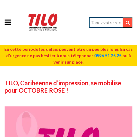
En cette période les délais peuvent être un peu plus long. En cas
d'urgence ne pas hésiter à nous téléphoner
0596 51 25 25
ou à
venir sur place.
TILO, Caribéenne d’impression, se mobilise
pour OCTOBRE ROSE !