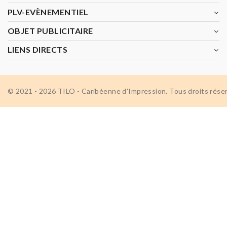
PLV-EVÈNEMENTIEL
OBJET PUBLICITAIRE
LIENS DIRECTS
© 2021 - 2026 TILO - Caribéenne d'Impression. Tous droits rése