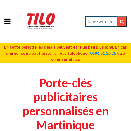
En cette période les délais peuvent être un peu plus long. En cas
d'urgence ne pas hésiter à nous téléphoner
0596 51 25 25
ou à
venir sur place.
Porte-clés
publicitaires
personnalisés en
Martinique