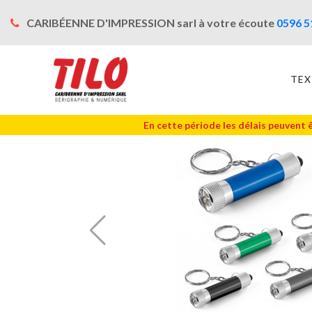
CARIBÉENNE D'IMPRESSION sarl à votre écoute
0596 5
TEX
En cette période les délais peuvent 