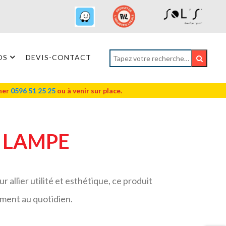
OS
DEVIS-CONTACT
oner
0596 51 25 25
ou à venir sur place.
 LAMPE
r allier utilité et esthétique, ce produit
ment au quotidien.