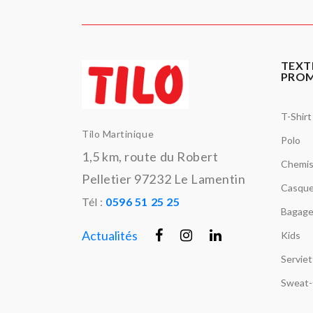
TEXT
PRO
T-Shirt
Tilo Martinique
Polo
1,5 km, route du Robert
Chemi
Pelletier 97232 Le Lamentin
Casque
Tél :
0596 51 25 25
Bagage
Actualités
Kids
Servie
Sweat-