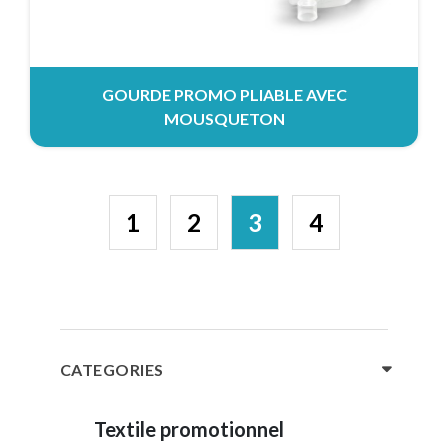
GOURDE PROMO PLIABLE AVEC
MOUSQUETON
1
2
3
4
CATEGORIES
Textile promotionnel