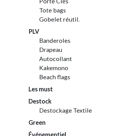
Porte Clés
Tote bags
Gobelet réutil.
PLV
Banderoles
Drapeau
Autocollant
Kakemono
Beach flags
Les must
Destock
Destockage Textile
Green
Événementiel