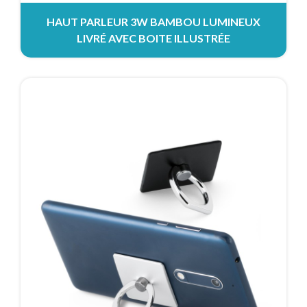
HAUT PARLEUR 3W BAMBOU LUMINEUX
LIVRÉ AVEC BOITE ILLUSTRÉE