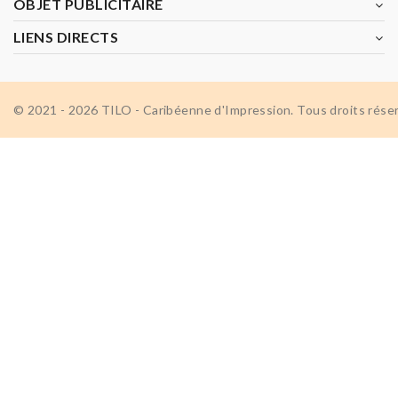
OBJET PUBLICITAIRE
LIENS DIRECTS
© 2021 - 2026 TILO - Caribéenne d'Impression. Tous droits rése