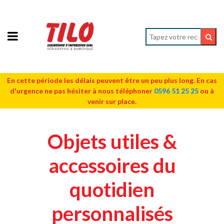
En cette période les délais peuvent être un peu plus long. En cas
d'urgence ne pas hésiter à nous téléphoner
0596 51 25 25
ou à
venir sur place.
Objets utiles &
accessoires du
quotidien
personnalisés