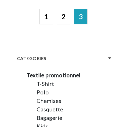
1
2
3
CATEGORIES
Textile promotionnel
T-Shirt
Polo
Chemises
Casquette
Bagagerie
Kids