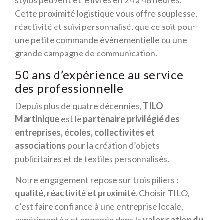
stylos peuvent être livrés en 24 à 48 heures.
Cette proximité logistique vous offre souplesse,
réactivité et suivi personnalisé, que ce soit pour
une petite commande événementielle ou une
grande campagne de communication.
50 ans d’expérience au service
des professionnelle
Depuis plus de quatre décennies,
TILO
Martinique
est le
partenaire privilégié des
entreprises, écoles, collectivités et
associations
pour la création d’objets
publicitaires et de textiles personnalisés.
Notre engagement repose sur trois piliers :
qualité, réactivité et proximité
. Choisir TILO,
c’est faire confiance à une entreprise locale,
expérimentée et engagée dans la
valorisation du