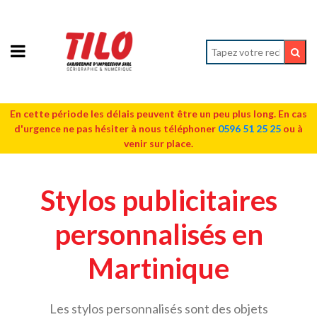
En cette période les délais peuvent être un peu plus long. En cas
d'urgence ne pas hésiter à nous téléphoner
0596 51 25 25
ou à
venir sur place.
Stylos publicitaires
personnalisés en
Martinique
Les stylos personnalisés sont des objets