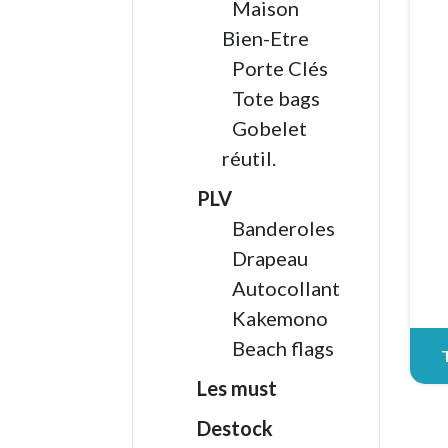
Maison
Bien-Etre
Porte Clés
Tote bags
Gobelet
réutil.
PLV
Banderoles
Drapeau
Autocollant
Kakemono
Beach flags
Les must
Destock