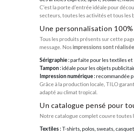
C’est la porte d’entrée idéale pour déco
secteurs, toutes les activités et tous les
Une personnalisation 100% l
Tous les produits présents sur cette pa
message. Nos
impressions sont réalisé
Sérigraphie :
parfaite pour les textiles et
Tampon :
idéale pour les objets publicita
Impression numérique :
recommandée pour
Grâce à la production locale, TILO garant
adapté au climat tropical.
Un catalogue pensé pour tou
Notre catalogue complet couvre toutes le
Textiles :
T-shirts, polos, sweats, casque