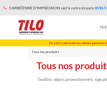
CARIBÉENNE D'IMPRESSION sarl à votre écoute
0596 5
TEX
En cette période les délais peuvent 
Tous les produits
Tous nos produi
Textiles, objets promotionnels, signa