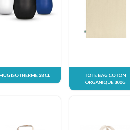
MUG ISOTHERME 38 CL
TOTE BAG COTON
ORGANIQUE 300G