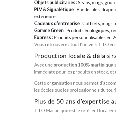
Objets publicitaires :
Stylos, mugs, gourd
PLV & Signalétique :
Banderoles, drapeaux
extérieure.
Cadeaux d’entreprise :
Coffrets, mugs p
Gamme Green :
Produits écologiques, re
Express :
Produits personnalisables en 24
Vous retrouverez tout l’univers TILO en u
Production locale & délais r
Avec une
production 100% martiniquai
immédiate pour les produits en stock, et
Cette organisation nous permet d’accompagn
les écoles que les professionnels du tour
Plus de 50 ans d’expertise a
TILO Martinique est le référent local en 