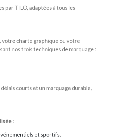
es par TILO, adaptées à tous les
, votre charte graphique ou votre
ilisant nos trois techniques de marquage :
s délais courts et un marquage durable,
isée :
événementiels et sportifs.