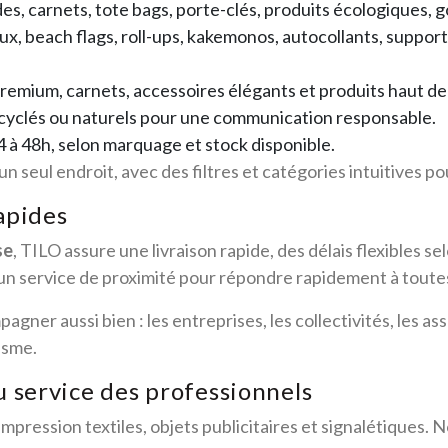
es, carnets, tote bags, porte-clés, produits écologiques, 
, beach flags, roll-ups, kakemonos, autocollants, supports
remium, carnets, accessoires élégants et produits haut d
cyclés ou naturels pour une communication responsable.
 à 48h, selon marquage et stock disponible.
n seul endroit, avec des filtres et catégories intuitives 
apides
se
, TILO assure une livraison rapide, des délais flexibles s
 un service de proximité pour répondre rapidement à tout
er aussi bien : les entreprises, les collectivités, les asso
isme.
u service des professionnels
impression textiles, objets publicitaires et signalétiques. 