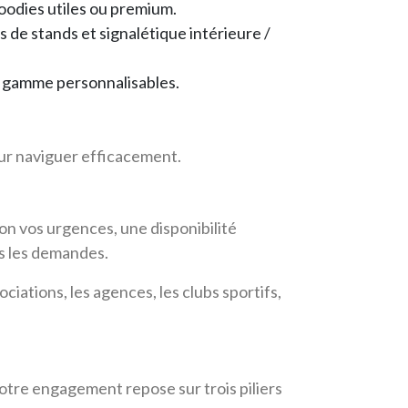
goodies utiles ou premium.
 de stands et signalétique intérieure /
e gamme personnalisables.
pour naviguer efficacement.
elon vos urgences, une disponibilité
es les demandes.
ciations, les agences, les clubs sportifs,
Notre engagement repose sur trois piliers