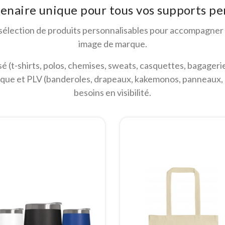
enaire unique pour tous vos supports pe
 sélection de produits personnalisables pour accompagner
image de marque.
é (t-shirts, polos, chemises, sweats, casquettes, bagagerie)
étique et PLV (banderoles, drapeaux, kakemonos, panneaux,
besoins en visibilité.