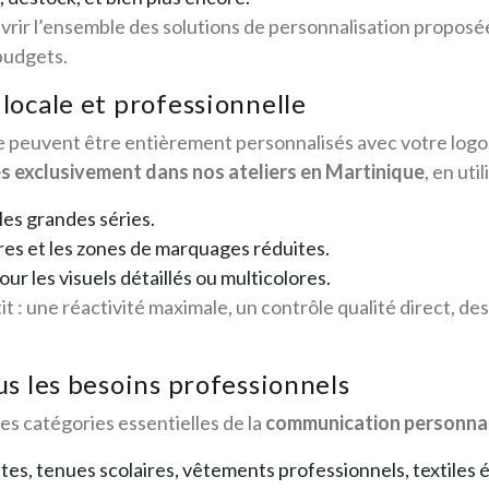
uvrir l’ensemble des solutions de personnalisation proposé
 budgets.
ocale et professionnelle
ge peuvent être entièrement personnalisés avec votre logo
es exclusivement dans nos ateliers en Martinique
, en ut
 les grandes séries.
ires et les zones de marquages réduites.
 les visuels détaillés ou multicolores.
it : une réactivité maximale, un contrôle qualité direct, de
s les besoins professionnels
s catégories essentielles de la
communication personnal
ttes, tenues scolaires, vêtements professionnels, textiles 