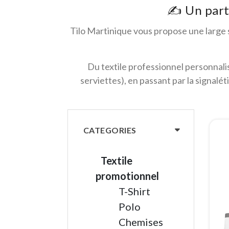
✍️ Un part
Tilo Martinique vous propose une large
Du textile professionnel personnalis
serviettes), en passant par la signal
CATEGORIES
Textile
promotionnel
T-Shirt
Polo
Chemises