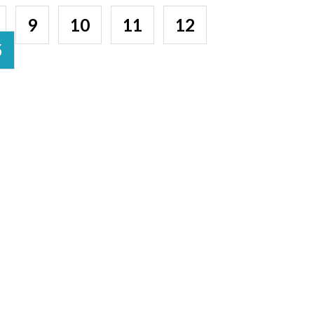
9
10
11
12
5