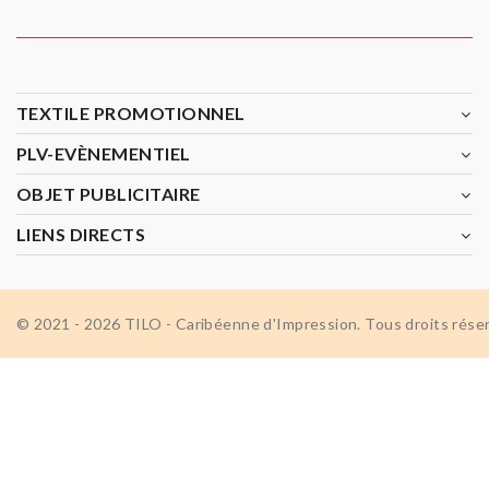
TEXTILE PROMOTIONNEL
PLV-EVÈNEMENTIEL
OBJET PUBLICITAIRE
LIENS DIRECTS
© 2021 - 2026 TILO - Caribéenne d'Impression. Tous droits rése