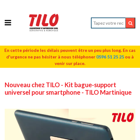
En cette période les délais peuvent être un peu plus long. En cas
d'urgence ne pas hésiter à nous téléphoner
0596 51 25 25
ou à
venir sur place.
Nouveau chez TILO - Kit bague-support
universel pour smartphone - TILO Martinique