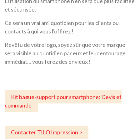
L'utilisation du smartphone n'en sera que plus facilitée
et sécurisée.
Ce sera un vrai ami quotidien pour les clients ou
contacts à qui vous l'offirez !
Revêtu de votre logo, soyez sûr que votre marque
sera visible au quotidien par eux et leur entourage
immédiat… vous ferez des envieux !
Kit bague-support pour smartphone: Devis et
commande
Contacter TILO Impression >