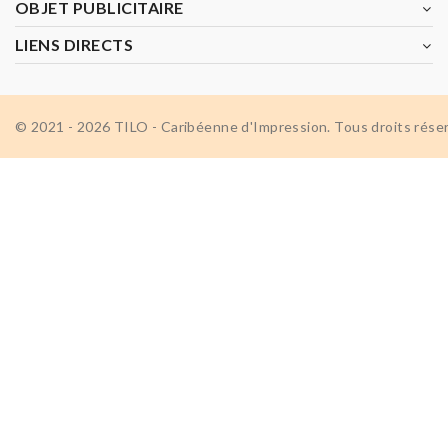
OBJET PUBLICITAIRE
LIENS DIRECTS
© 2021 - 2026 TILO - Caribéenne d'Impression. Tous droits rése