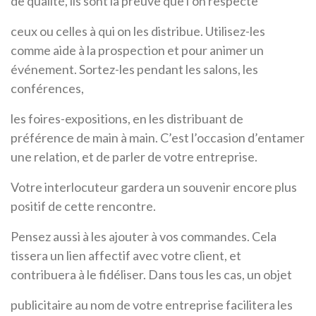
de qualité, ils sont la preuve que l’on respecte
ceux ou celles à qui on les distribue. Utilisez-les
comme aide à la prospection et pour animer un
événement. Sortez-les pendant les salons, les
conférences,
les foires-expositions, en les distribuant de
préférence de main à main. C’est l’occasion d’entamer
une relation, et de parler de votre entreprise.
Votre interlocuteur gardera un souvenir encore plus
positif de cette rencontre.
Pensez aussi à les ajouter à vos commandes. Cela
tissera un lien affectif avec votre client, et
contribuera à le fidéliser. Dans tous les cas, un objet
publicitaire au nom de votre entreprise facilitera les