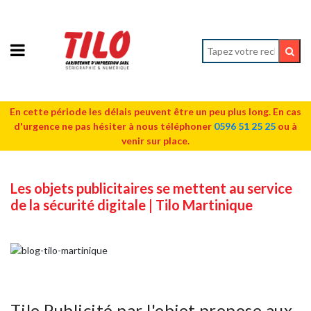
En cette période les délais peuvent être un peu plus long. En cas
d'urgence ne pas hésiter à nous téléphoner
0596 51 25 25
ou à
venir sur place.
Les objets publicitaires se mettent au service
de la sécurité digitale | Tilo Martinique
Tilo Publicité par l'objet propose aux