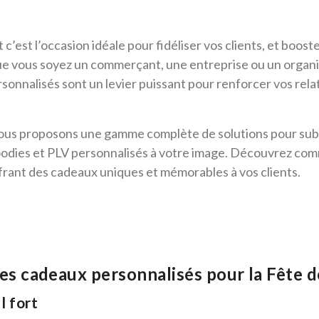
c’est l’occasion idéale pour fidéliser vos clients, et boos
ue vous soyez un commerçant, une entreprise ou un organ
sonnalisés sont un levier puissant pour renforcer vos relat
ous proposons une gamme complète de solutions pour subli
 goodies et PLV personnalisés à votre image. Découvrez c
frant des cadeaux uniques et mémorables à vos clients.
es cadeaux personnalisés pour la Fête 
l fort