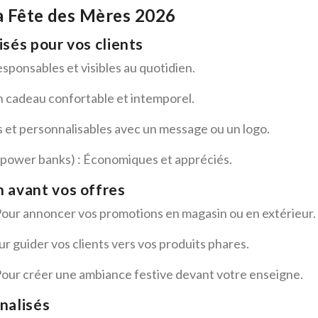
a Fête des Mères 2026
sés pour vos clients
esponsables et visibles au quotidien.
n cadeau confortable et intemporel.
es et personnalisables avec un message ou un logo.
s, power banks) : Économiques et appréciés.
 avant vos offres
Pour annoncer vos promotions en magasin ou en extérieur.
ur guider vos clients vers vos produits phares.
Pour créer une ambiance festive devant votre enseigne.
nalisés