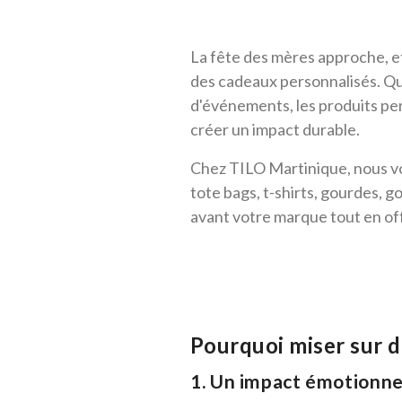
La fête des mères approche, et 
des cadeaux personnalisés. Q
d'événements, les produits per
créer un impact durable.
Chez TILO Martinique, nous v
tote bags, t-shirts, gourdes,
avant votre marque tout en of
Pourquoi miser sur d
1. Un impact émotionne