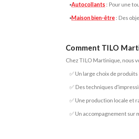
▪️
Autocollants
: Pour une to
▪️
Maison bien-être
: Des obj
Comment TILO Marti
Chez TILO Martinique, nous v
✅ Un large choix de produits 
✅ Des techniques d'impressio
✅ Une production locale et ra
✅ Un accompagnement sur mes