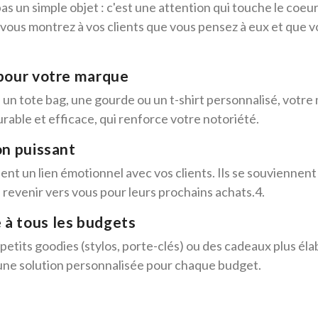
s un simple objet : c'est une attention qui touche le coeur
vous montrez à vos clients que vous pensez à eux et que vo
e pour votre marque
se un tote bag, une gourde ou un t-shirt personnalisé, votr
urable et efficace, qui renforce votre notoriété.
ion puissant
nt un lien émotionnel avec vos clients. Ils se souviennent
à revenir vers vous pour leurs prochains achats.4.
 à tous les budgets
petits goodies (stylos, porte-clés) ou des cadeaux plus éla
 une solution personnalisée pour chaque budget.