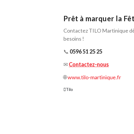
Prêt à marquer la F
Contactez TILO Martinique dès
besoins !
📞
0596 51 25 25
✉
Contactez-nous
🌐
www.tilo-martinique.fr
Tilo