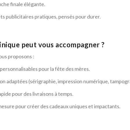
uche finale élégante.
ets publicitaires pratiques, pensés pour durer.
nique peut vous accompagner ?
ous proposons :
personnalisables pour la fête des mères.
n adaptées (sérigraphie, impression numérique, tampogr
pide pour des livraisons à temps.
ure pour créer des cadeaux uniques et impactants.