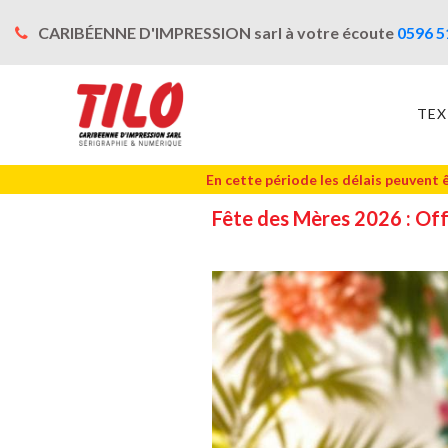
CARIBÉENNE D'IMPRESSION sarl à votre écoute
0596 5
TEX
En cette période les délais peuvent 
Fête des Mères 2026 : Off