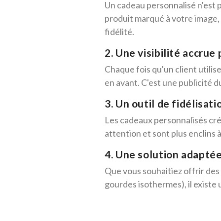
Un cadeau personnalisé n'est pa
produit marqué à votre image, 
fidélité.
2. Une visibilité accru
Chaque fois qu'un client utili
en avant. C'est une publicité d
3. Un outil de fidélisat
Les cadeaux personnalisés crée
attention et sont plus enclins 
4. Une solution adaptée
Que vous souhaitiez offrir des 
gourdes isothermes), il existe