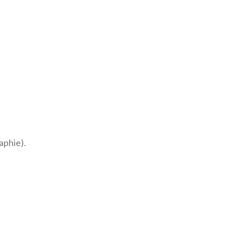
aphie).