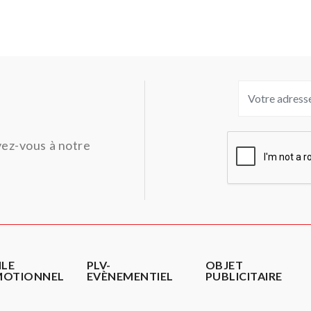
ivez-vous à notre
ILE
PLV-
OBJET
MOTIONNEL
EVÈNEMENTIEL
PUBLICITAIRE