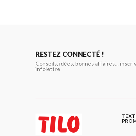
RESTEZ CONNECTÉ !
Conseils, idées, bonnes affaires... inscr
infolettre
TEXT
PRO