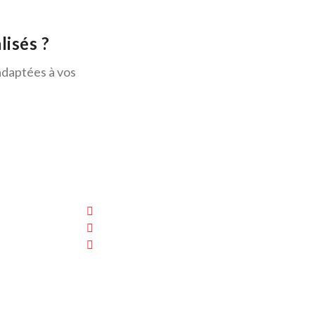
alisés ?
adaptées à vos