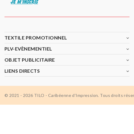
JE M'INSCRIS
TEXTILE PROMOTIONNEL
PLV-EVÈNEMENTIEL
OBJET PUBLICITAIRE
LIENS DIRECTS
© 2021 - 2026 TILO - Caribéenne d'Impression. Tous droits rése