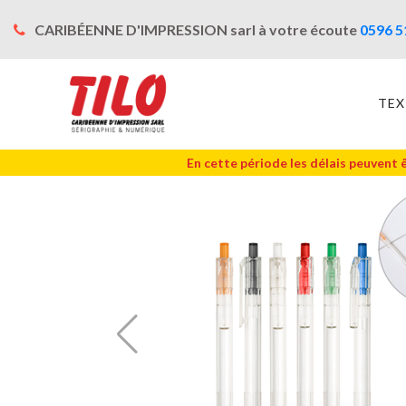
CARIBÉENNE D'IMPRESSION sarl à votre écoute
0596 5
TEX
En cette période les délais peuvent 