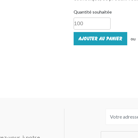
Quantité souhaitée
Ajouter au panier
ou
ivez-vous à notre