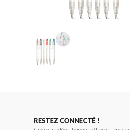
RESTEZ CONNECTÉ !
Conseils, idées, bonnes affaires... inscr