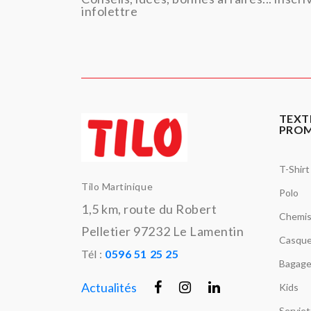
infolettre
TEXT
PRO
T-Shirt
Tilo Martinique
Polo
1,5 km, route du Robert
Chemi
Pelletier 97232 Le Lamentin
Casque
Tél :
0596 51 25 25
Bagage
Actualités
Kids
Servie