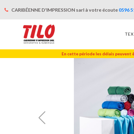
CARIBÉENNE D'IMPRESSION sarl à votre écoute
0596 5
TEX
En cette période les délais peuvent 