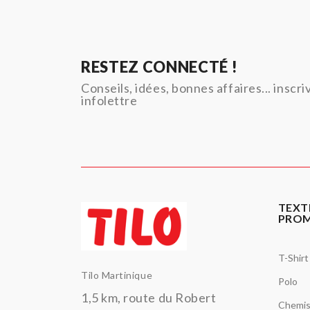
RESTEZ CONNECTÉ !
Conseils, idées, bonnes affaires... inscr
infolettre
TEXT
PRO
T-Shirt
Tilo Martinique
Polo
1,5 km, route du Robert
Chemi