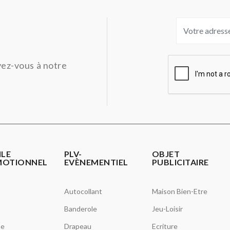
ivez-vous à notre
ILE
PLV-
OBJET
MOTIONNEL
EVÈNEMENTIEL
PUBLICITAIRE
Autocollant
Maison Bien-Etre
Banderole
Jeu-Loisir
se
Drapeau
Ecriture