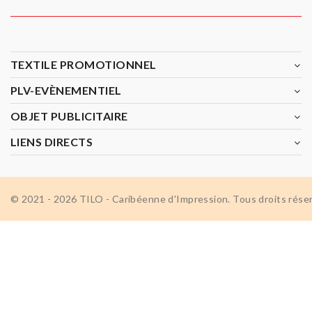
TEXTILE PROMOTIONNEL
PLV-EVÈNEMENTIEL
OBJET PUBLICITAIRE
LIENS DIRECTS
© 2021 - 2026 TILO - Caribéenne d'Impression. Tous droits rése