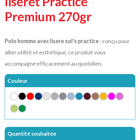
liseret Practice
Premium 270gr
Polo homme avec lisere sol's practice
: conçu pour
allier utilité et esthétique, ce produit vous
accompagne efficacement au quotidien.
Couleur
Quantité souhaitée