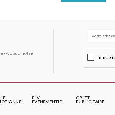
ivez-vous à notre
ILE
PLV-
OBJET
MOTIONNEL
EVÈNEMENTIEL
PUBLICITAIRE