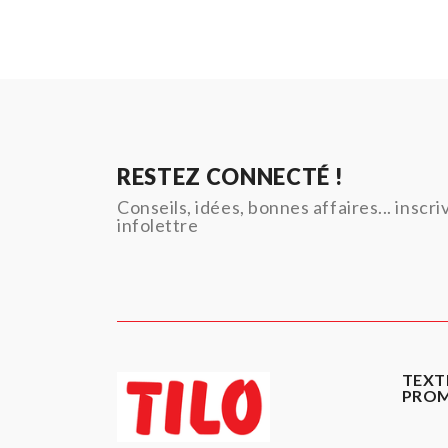
RESTEZ CONNECTÉ !
Conseils, idées, bonnes affaires... inscr
infolettre
TEXT
PRO