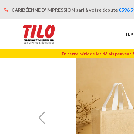
CARIBÉENNE D'IMPRESSION sarl à votre écoute
0596 5
TEX
En cette période les délais peuvent 