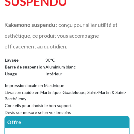
SUSPENDU
Kakemono suspendu
: conçu pour allier utilité et
esthétique, ce produit vous accompagne
efficacement au quotidien.
Lavage
30°C
Barre de suspension
Aluminium blanc
Usage
Intérieur
Impression locale en Martinique
Livraison rapide en Martinique, Guadeloupe, Saint-Martin & Saint-
Barthélemy
Conseils pour choisir le bon support
Devis sur mesure selon vos besoins
Offre