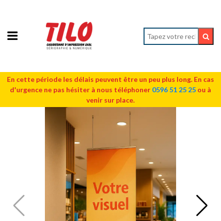
En cette période les délais peuvent être un peu plus long. En cas
d'urgence ne pas hésiter à nous téléphoner
0596 51 25 25
ou à
venir sur place.