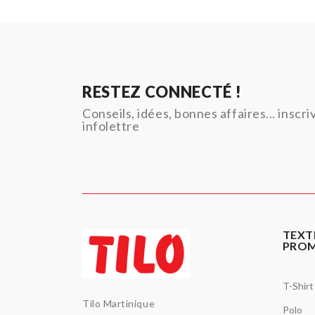
RESTEZ CONNECTÉ !
Conseils, idées, bonnes affaires... inscr
infolettre
TEXT
PRO
T-Shirt
Tilo Martinique
Polo