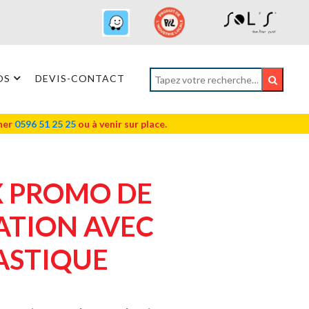
OS
DEVIS-CONTACT
oner
0596 51 25 25
ou à venir sur place.
 PROMO DE
ATION AVEC
ASTIQUE