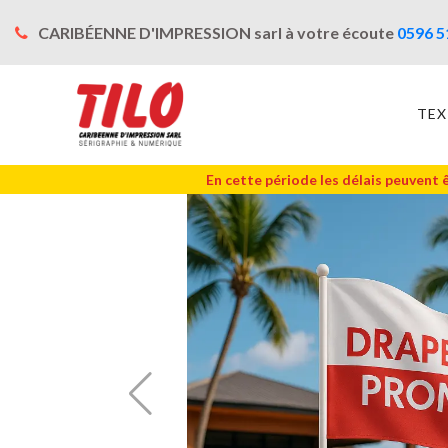
CARIBÉENNE D'IMPRESSION sarl à votre écoute
0596 5
TEX
En cette période les délais peuvent 