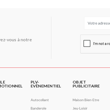
ivez-vous à notre
ILE
PLV-
OBJET
MOTIONNEL
EVÈNEMENTIEL
PUBLICITAIRE
Autocollant
Maison Bien-Etre
Banderole
Jeu-Loisir