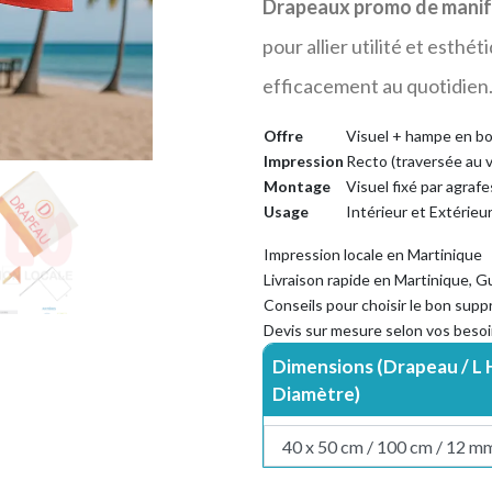
Drapeaux promo de manif
pour allier utilité et esth
efficacement au quotidien
Offre
Visuel + hampe en bo
Impression
Recto (traversée au 
Montage
Visuel fixé par agraf
Usage
Intérieur et Extérieu
Impression locale en Martinique
Livraison rapide en Martinique, 
Conseils pour choisir le bon supp
Devis sur mesure selon vos beso
Dimensions (Drapeau / L
Diamètre)