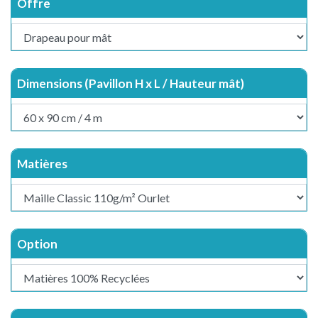
Offre
Dimensions (Pavillon H x L / Hauteur mât)
Matières
Option