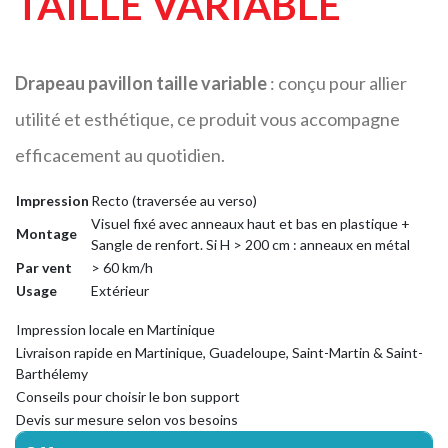
TAILLE VARIABLE
Drapeau pavillon taille variable
: conçu pour allier
utilité et esthétique, ce produit vous accompagne
efficacement au quotidien.
Impression
Recto (traversée au verso)
Visuel fixé avec anneaux haut et bas en plastique +
Montage
Sangle de renfort. Si H > 200 cm : anneaux en métal
Par vent
> 60 km/h
Usage
Extérieur
Impression locale en Martinique
Livraison rapide en Martinique, Guadeloupe, Saint-Martin & Saint-
Barthélemy
Conseils pour choisir le bon support
Devis sur mesure selon vos besoins