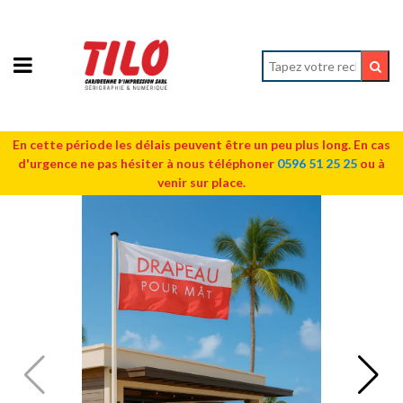
En cette période les délais peuvent être un peu plus long. En cas
d'urgence ne pas hésiter à nous téléphoner
0596 51 25 25
ou à
venir sur place.