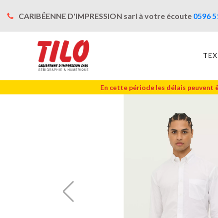
CARIBÉENNE D'IMPRESSION sarl à votre écoute
0596 5
TEX
En cette période les délais peuvent 