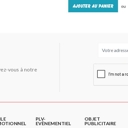
Ajouter au panier
ou
ivez-vous à notre
ILE
PLV-
OBJET
MOTIONNEL
EVÈNEMENTIEL
PUBLICITAIRE