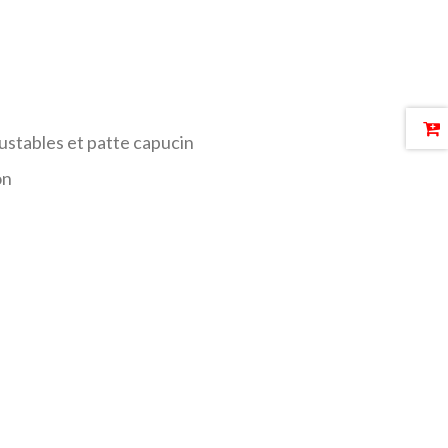
ustables et patte capucin
on