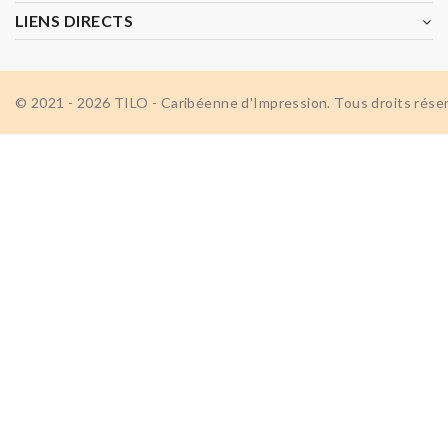
LIENS DIRECTS
© 2021 - 2026 TILO - Caribéenne d'Impression. Tous droits rése